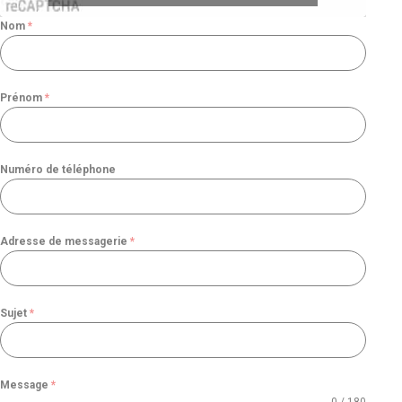
Nom
*
Prénom
*
Numéro de téléphone
Adresse de messagerie
*
Sujet
*
Message
*
0 / 180