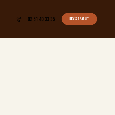
02 51 40 33 35
Devis gratuit