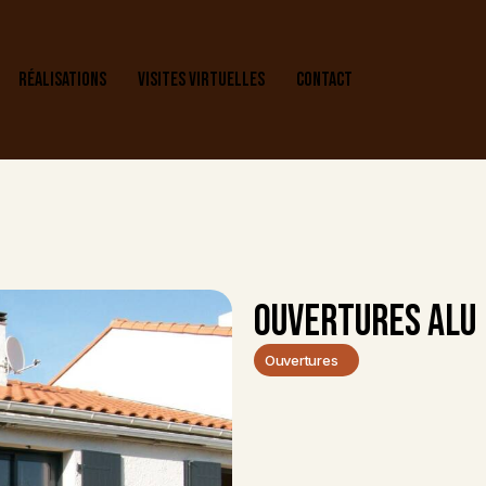
RÉALISATIONS
VISITES VIRTUELLES
CONTACT
OUVERTURES ALU
Ouvertures