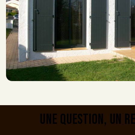
UNE QUESTION, UN R