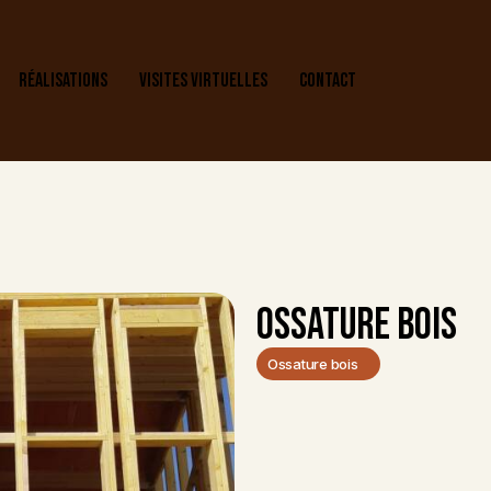
RÉALISATIONS
VISITES VIRTUELLES
CONTACT
OSSATURE BOIS
Ossature bois