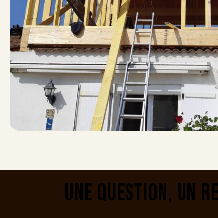
UNE QUESTION, UN R