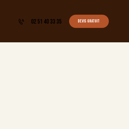
02 51 40 33 35
Devis gratuit