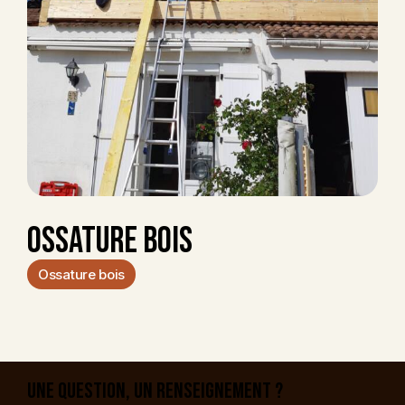
OSSATURE BOIS
Ossature bois
UNE QUESTION, UN RENSEIGNEMENT ?